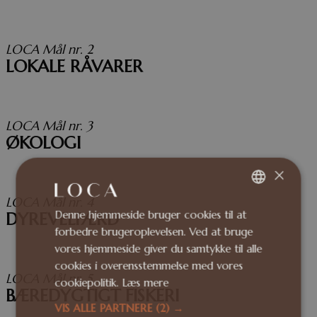
LOCA Mål nr. 2
LOKALE RÅVARER
LOCA Mål nr. 3
ØKOLOGI
×
LOCA Mål nr. 4
Denne hjemmeside bruger cookies til at
DANISH
DYREVELFÆRD
forbedre brugeroplevelsen. Ved at bruge
ENGLISH
vores hjemmeside giver du samtykke til alle
cookies i overensstemmelse med vores
LOCA Mål nr. 5
cookiepolitik.
Læs mere
BÆREDYGTIGT FISKERI
VIS ALLE PARTNERE
(2) →