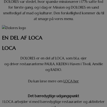
DOLORES var stedet, hvor spanske missionærer i 1776 satte fod
for første gang, og i dag er Mission og DOLORES en sand
smeltedigel af mad og kulturer. Den forskellighed kommer du til
at smage på vores menu.
EN DEL AF LOCA
LOCA
DOLORES er en del af LOCA, som bl.a. ejer
og driver restauranterne PAULA, KILDEN i Haven i Tivoli, Amélie
og RADIO.
Du kan læse mere om
LOCA her
Det bæredygtige udgangspunkt
I LOCA arbejder vi med bæredygtige restauranter og aktiviteter