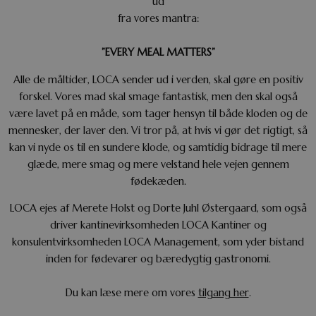
ud
fra vores mantra:
”EVERY MEAL MATTERS”
Alle de måltider, LOCA sender ud i verden, skal gøre en positiv
forskel. Vores mad skal smage fantastisk, men den skal også
være lavet på en måde, som tager hensyn til både kloden og de
mennesker, der laver den. Vi tror på, at hvis vi gør det rigtigt, så
kan vi nyde os til en sundere klode, og samtidig bidrage til mere
glæde, mere smag og mere velstand hele vejen gennem
fødekæden.
LOCA ejes af Merete Holst og Dorte Juhl Østergaard, som også
driver kantinevirksomheden LOCA Kantiner og
konsulentvirksomheden LOCA Management, som yder bistand
inden for fødevarer og bæredygtig gastronomi.
Du kan læse mere om vores
tilgang her
.