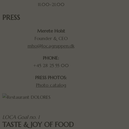
11.00-21.00
PRESS
Merete Holst
Founder & CEO
mho@locagruppen.dk
PHONE:
+45 28 25 55 00
PRESS PHOTOS:
Photo catalog
LOCA Goal no. 1
TASTE & JOY OF FOOD