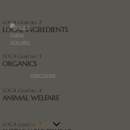
LOCA Goal no. 2
LOCAL INGREDIENTS
LOCA Goal no. 3
ORGANICS
FUNCTIONS
LOCA Goal no. 4
ANIMAL WELFARE
LOCA Goal no. 5
ABOUT US