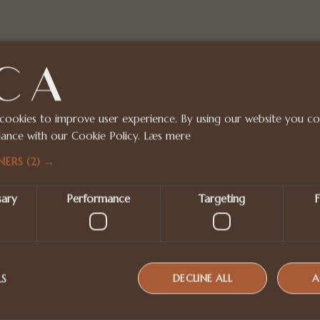
 cookies to improve user experience. By using our website you con
ance with our Cookie Policy.
Læs mere
NERS
(2) →
sary
Performance
Targeting
F
LS
DECLINE ALL
A