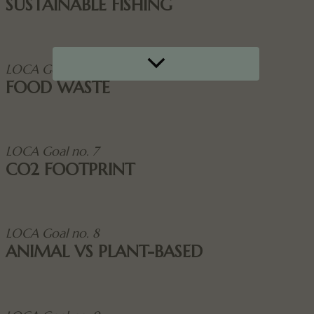
SUSTAINABLE FISHING
Menu
LOCA Goal no. 6
Toggle
FOOD WASTE
LOCA Goal no. 7
CO2 FOOTPRINT
LOCA Goal no. 8
ANIMAL VS PLANT-BASED