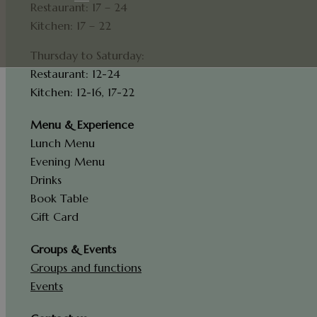
Restaurant: 17 – 24
Kitchen: 17 – 22
Thursday to Saturday:
Restaurant: 12-24
Kitchen: 12-16, 17-22
Menu & Experience
Lunch Menu
Evening Menu
Drinks
Book Table
Gift Card
Groups & Events
Groups and functions
Events